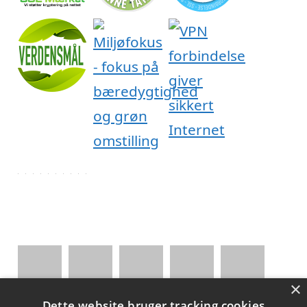
×
Dette website bruger tracking cookies