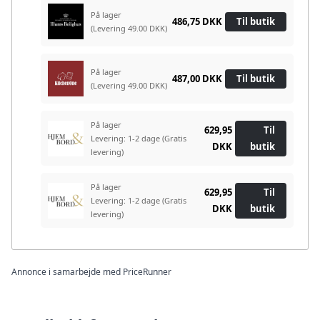
På lager
486,75 DKK
Til butik
(Levering 49.00 DKK)
På lager
487,00 DKK
Til butik
(Levering 49.00 DKK)
På lager
629,95
Til
Levering: 1-2 dage
(Gratis
DKK
butik
levering)
På lager
629,95
Til
Levering: 1-2 dage
(Gratis
DKK
butik
levering)
Annonce i samarbejde med PriceRunner