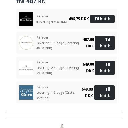
fra
487 kr.
På lager
486,75 DKK
Til butik
(Levering 49.00 DKK)
På lager
487,00
Til
Levering: 1-4 dage
(Levering
DKK
butik
49.00 DKK)
På lager
649,00
Til
Levering: 2-4 dage
(Levering
DKK
butik
59.00 DKK)
På lager
649,00
Til
Levering: 1-3 dage
(Gratis
DKK
butik
levering)