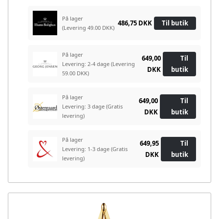
På lager
486,75 DKK
Til butik
(Levering 49.00 DKK)
På lager
649,00
Til
Levering: 2-4 dage
(Levering
DKK
butik
59.00 DKK)
På lager
649,00
Til
Levering: 3 dage
(Gratis
DKK
butik
levering)
På lager
649,95
Til
Levering: 1-3 dage
(Gratis
DKK
butik
levering)