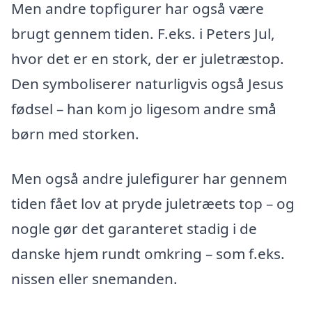
Men andre topfigurer har også være
brugt gennem tiden. F.eks. i Peters Jul,
hvor det er en stork, der er juletræstop.
Den symboliserer naturligvis også Jesus
fødsel – han kom jo ligesom andre små
børn med storken.
Men også andre julefigurer har gennem
tiden fået lov at pryde juletræets top – og
nogle gør det garanteret stadig i de
danske hjem rundt omkring – som f.eks.
nissen eller snemanden.