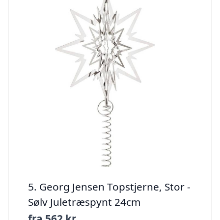
5. Georg Jensen Topstjerne, Stor -
Sølv Juletræspynt 24cm
fra
562 kr.