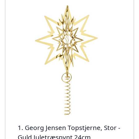
1. Georg Jensen Topstjerne, Stor -
Guld Juletræspynt 24cm