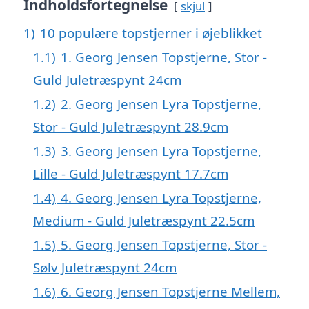
Indholdsfortegnelse
skjul
1)
10 populære topstjerner i øjeblikket
1.1)
1. Georg Jensen Topstjerne, Stor -
Guld Juletræspynt 24cm
1.2)
2. Georg Jensen Lyra Topstjerne,
Stor - Guld Juletræspynt 28.9cm
1.3)
3. Georg Jensen Lyra Topstjerne,
Lille - Guld Juletræspynt 17.7cm
1.4)
4. Georg Jensen Lyra Topstjerne,
Medium - Guld Juletræspynt 22.5cm
1.5)
5. Georg Jensen Topstjerne, Stor -
Sølv Juletræspynt 24cm
1.6)
6. Georg Jensen Topstjerne Mellem,