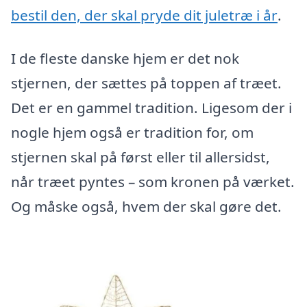
bestil den, der skal pryde dit juletræ i år
.
I de fleste danske hjem er det nok
stjernen, der sættes på toppen af træet.
Det er en gammel tradition. Ligesom der i
nogle hjem også er tradition for, om
stjernen skal på først eller til allersidst,
når træet pyntes – som kronen på værket.
Og måske også, hvem der skal gøre det.