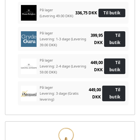
På lager
336,75 DKK
Til butik
(Levering 49.00 DKK)
På lager
399,95
Til
Levering: 1-3 dage
(Levering
DKK
butik
39.00 DKK)
På lager
449,00
Til
Levering: 2-4 dage
(Levering
DKK
butik
59.00 DKK)
På lager
449,00
Til
Levering: 3 dage
(Gratis
DKK
butik
levering)