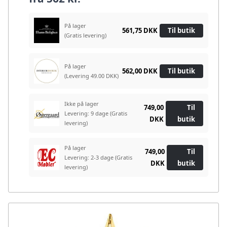
På lager
561,75 DKK
Til butik
(Gratis levering)
På lager
562,00 DKK
Til butik
(Levering 49.00 DKK)
Ikke på lager
749,00
Til
Levering: 9 dage
(Gratis
DKK
butik
levering)
På lager
749,00
Til
Levering: 2-3 dage
(Gratis
DKK
butik
levering)