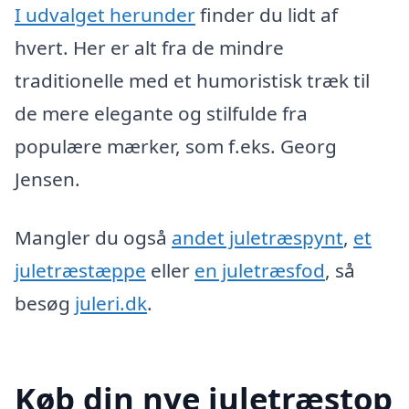
I udvalget herunder
finder du lidt af
hvert. Her er alt fra de mindre
traditionelle med et humoristisk træk til
de mere elegante og stilfulde fra
populære mærker, som f.eks. Georg
Jensen.
Mangler du også
andet juletræspynt
,
et
juletræstæppe
eller
en juletræsfod
, så
besøg
juleri.dk
.
Køb din nye juletræstop