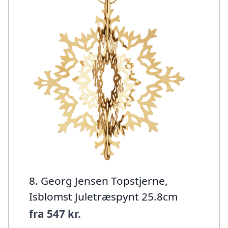
8. Georg Jensen Topstjerne,
Isblomst Juletræspynt 25.8cm
fra
547 kr.