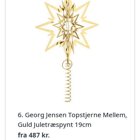
6. Georg Jensen Topstjerne Mellem,
Guld Juletræspynt 19cm
fra
487 kr.