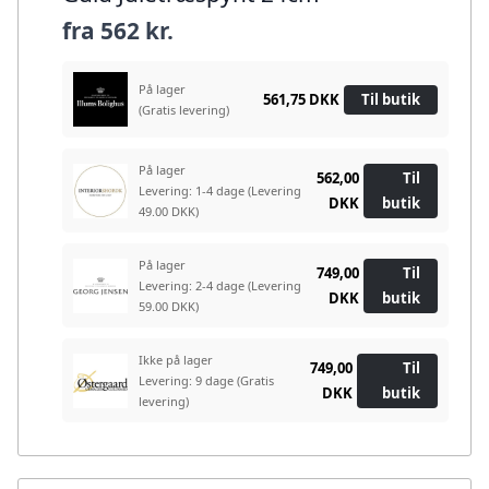
fra
562 kr.
På lager
561,75 DKK
Til butik
(Gratis levering)
På lager
562,00
Til
Levering: 1-4 dage
(Levering
DKK
butik
49.00 DKK)
På lager
749,00
Til
Levering: 2-4 dage
(Levering
DKK
butik
59.00 DKK)
Ikke på lager
749,00
Til
Levering: 9 dage
(Gratis
DKK
butik
levering)