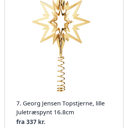
7. Georg Jensen Topstjerne, lille
Juletræspynt 16.8cm
fra
337 kr.