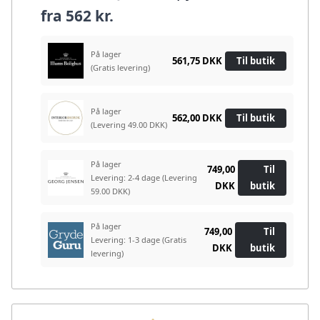
fra
562 kr.
På lager
561,75 DKK
Til butik
(Gratis levering)
På lager
562,00 DKK
Til butik
(Levering 49.00 DKK)
På lager
749,00
Til
Levering: 2-4 dage
(Levering
DKK
butik
59.00 DKK)
På lager
749,00
Til
Levering: 1-3 dage
(Gratis
DKK
butik
levering)