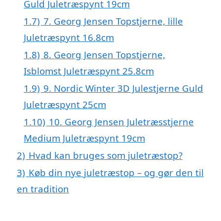
Guld Juletræspynt 19cm
1.7)
7. Georg Jensen Topstjerne, lille
Juletræspynt 16.8cm
1.8)
8. Georg Jensen Topstjerne,
Isblomst Juletræspynt 25.8cm
1.9)
9. Nordic Winter 3D Julestjerne Guld
Juletræspynt 25cm
1.10)
10. Georg Jensen Juletræsstjerne
Medium Juletræspynt 19cm
2)
Hvad kan bruges som juletræstop?
3)
Køb din nye juletræstop – og gør den til
en tradition