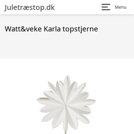
Juletræstop.dk
Menu
Watt&veke Karla topstjerne