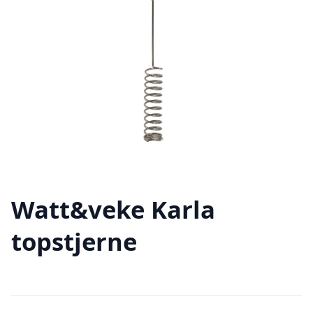
Watt&veke Karla
topstjerne