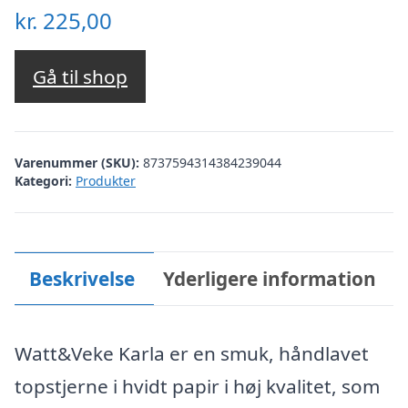
kr.
225,00
Gå til shop
Varenummer (SKU):
8737594314384239044
Kategori:
Produkter
Beskrivelse
Yderligere information
Watt&Veke Karla er en smuk, håndlavet
topstjerne i hvidt papir i høj kvalitet, som