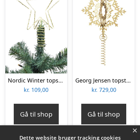
Nordic Winter topstjerne med lys
Georg Jensen topstjerne Isblomst 2020 : Erling Christensen Møbler
kr.
109,00
kr.
729,00
Gå til shop
Gå til shop
×
Dette website bruger tracking cookies