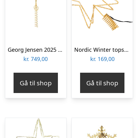
Georg Jensen 2025 Lyra topstjerne, stor : Erling Christensen Møbler
Nordic Winter topstjerne med lys
kr.
749,00
kr.
169,00
Gå til shop
Gå til shop